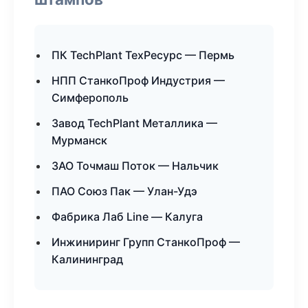
ПК TechPlant ТехРесурс — Пермь
НПП СтанкоПроф Индустрия —
Симферополь
Завод TechPlant Металлика —
Мурманск
ЗАО Точмаш Поток — Нальчик
ПАО Союз Пак — Улан-Удэ
Фабрика Лаб Line — Калуга
Инжиниринг Групп СтанкоПроф —
Калининград