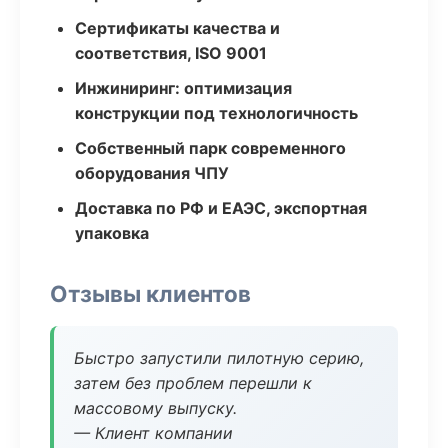
Сертификаты качества и
соответствия, ISO 9001
Инжиниринг: оптимизация
конструкции под технологичность
Собственный парк современного
оборудования ЧПУ
Доставка по РФ и ЕАЭС, экспортная
упаковка
Отзывы клиентов
Быстро запустили пилотную серию,
затем без проблем перешли к
массовому выпуску.
— Клиент компании