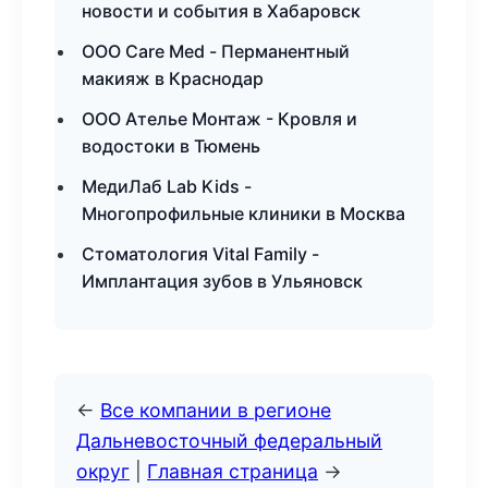
новости и события в Хабаровск
ООО Care Med - Перманентный
макияж в Краснодар
ООО Ателье Монтаж - Кровля и
водостоки в Тюмень
МедиЛаб Lab Kids -
Многопрофильные клиники в Москва
Стоматология Vital Family -
Имплантация зубов в Ульяновск
←
Все компании в регионе
Дальневосточный федеральный
округ
|
Главная страница
→