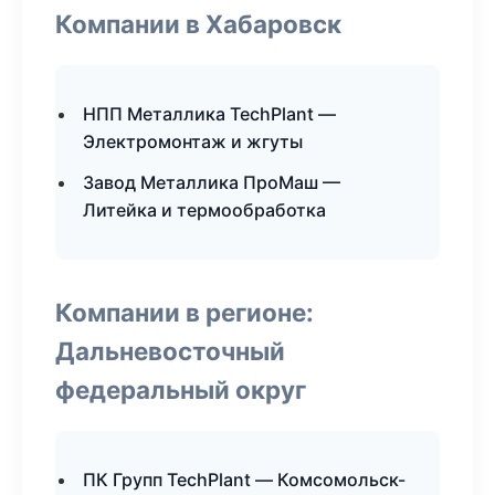
Компании в Хабаровск
НПП Металлика TechPlant —
Электромонтаж и жгуты
Завод Металлика ПроМаш —
Литейка и термообработка
Компании в регионе:
Дальневосточный
федеральный округ
ПК Групп TechPlant — Комсомольск-