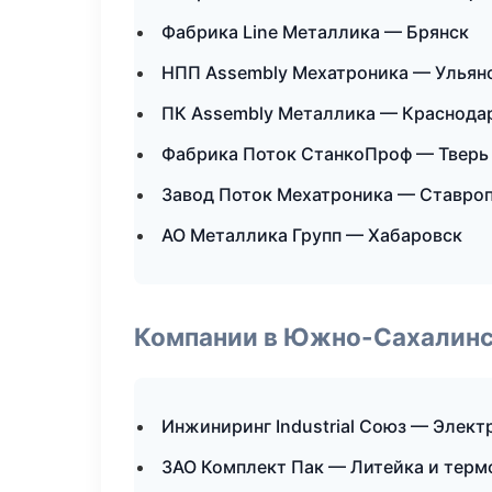
Фабрика Line Металлика — Брянск
НПП Assembly Мехатроника — Ульян
ПК Assembly Металлика — Краснода
Фабрика Поток СтанкоПроф — Тверь
Завод Поток Мехатроника — Ставро
АО Металлика Групп — Хабаровск
Компании в Южно-Сахалин
Инжиниринг Industrial Союз — Элек
ЗАО Комплект Пак — Литейка и терм