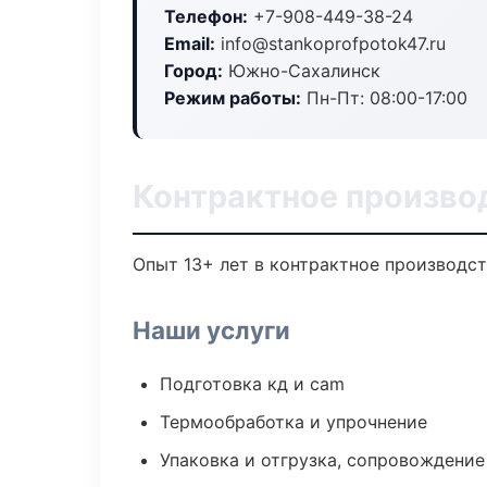
Телефон:
+7-908-449-38-24
Email:
info@stankoprofpotok47.ru
Город:
Южно-Сахалинск
Режим работы:
Пн-Пт: 08:00-17:00
Контрактное произво
Опыт 13+ лет в контрактное производс
Наши услуги
Подготовка кд и cam
Термообработка и упрочнение
Упаковка и отгрузка, сопровождени