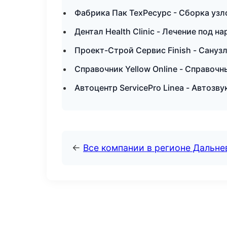
Фабрика Пак ТехРесурс - Сборка узл
Дентал Health Clinic - Лечение под н
Проект-Строй Сервис Finish - Сануз
Справочник Yellow Online - Справоч
Автоцентр ServicePro Linea - Автозв
←
Все компании в регионе Дальн