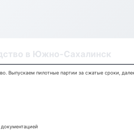
дство в Южно-Сахалинск
тво. Выпускаем пилотные партии за сжатые сроки, дал
е документацией