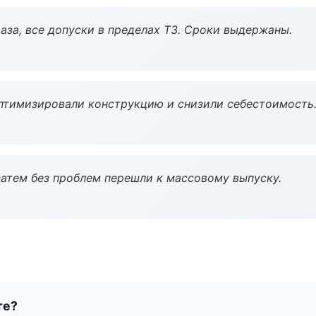
аза, все допуски в пределах ТЗ. Сроки выдержаны.
птимизировали конструкцию и снизили себестоимость
атем без проблем перешли к массовому выпуску.
те?