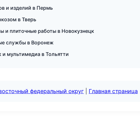
ов и изделий в Пермь
аркозом в Тверь
лы и плиточные работы в Новокузнецк
ные службы в Воронеж
ук и мультимедиа в Тольятти
евосточный федеральный округ
|
Главная страница