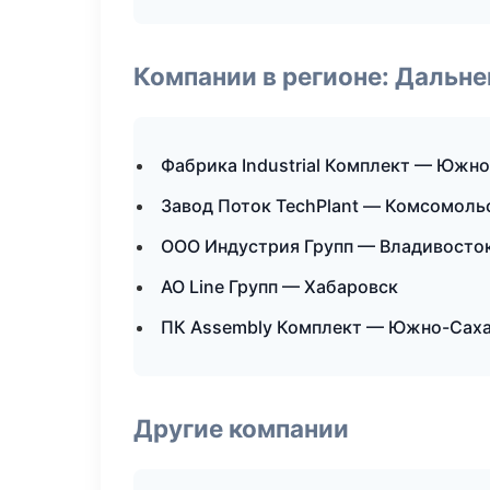
Компании в регионе: Дальн
Фабрика Industrial Комплект — Южн
Завод Поток TechPlant — Комсомоль
ООО Индустрия Групп — Владивосто
АО Line Групп — Хабаровск
ПК Assembly Комплект — Южно-Сах
Другие компании