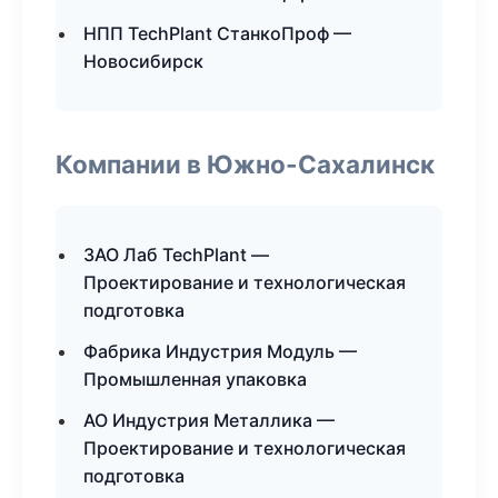
НПП TechPlant СтанкоПроф —
Новосибирск
Компании в Южно-Сахалинск
ЗАО Лаб TechPlant —
Проектирование и технологическая
подготовка
Фабрика Индустрия Модуль —
Промышленная упаковка
АО Индустрия Металлика —
Проектирование и технологическая
подготовка