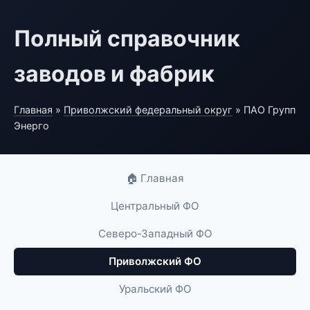
Полный справочник
заводов и фабрик
Главная
»
Приволжский федеральный округ
» ПАО Групп
Энерго
🏠 Главная
Центральный ФО
Северо-Западный ФО
Приволжский ФО
Уральский ФО