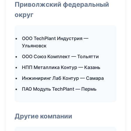
Приволжский федеральный
округ
ООО TechPlant Индустрия —
Ульяновск
ООО Союз Комплект — Тольятти
НПП Металлика Контур — Казань
Инжиниринг Лаб Контур — Самара
ПАО Модуль TechPlant — Пермь
Другие компании