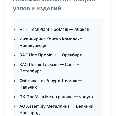
узлов и изделий
НПП TechPlant ПроМаш — Абакан
Инжиниринг Контур Комплект —
Новокузнецк
ЗАО Line ПроМаш — Оренбург
ЗАО Поток Точмаш — Санкт-
Петербург
Фабрика ТехРесурс Точмаш —
Нальчик
ПК ПроМаш Мехатроника — Калуга
АО Assembly Металлика — Великий
Новгород