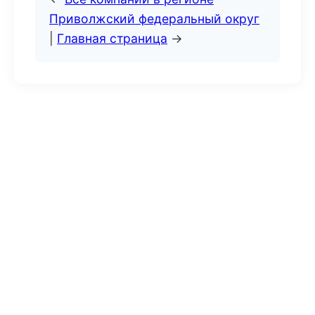
Приволжский федеральный округ
|
Главная страница
→