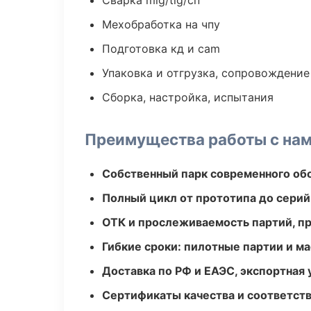
Сварка mig/tig/сп
Мехобработка на чпу
Подготовка кд и cam
Упаковка и отгрузка, сопровождени
Сборка, настройка, испытания
Преимущества работы с на
Собственный парк современного об
Полный цикл от прототипа до серий
ОТК и прослеживаемость партий, п
Гибкие сроки: пилотные партии и м
Доставка по РФ и ЕАЭС, экспортная 
Сертификаты качества и соответств