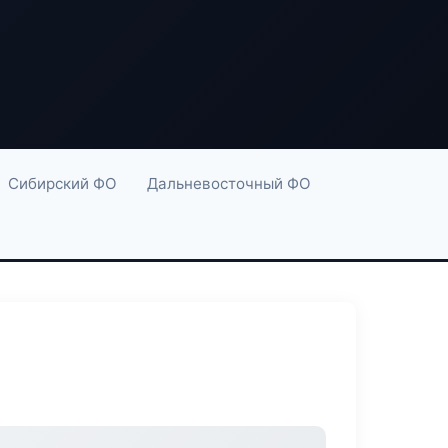
Сибирский ФО
Дальневосточный ФО