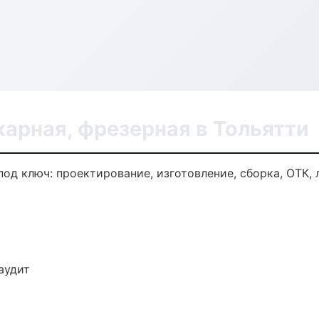
арная, фрезерная в Тольятти
под ключ: проектирование, изготовление, сборка, ОТК, 
аудит