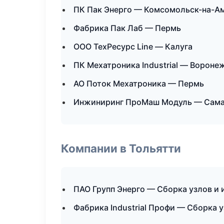
ПК Пак Энерго — Комсомольск-на-А
Фабрика Пак Лаб — Пермь
ООО ТехРесурс Line — Калуга
ПК Мехатроника Industrial — Вороне
АО Поток Мехатроника — Пермь
Инжиниринг ПроМаш Модуль — Сам
Компании в Тольятти
ПАО Групп Энерго — Сборка узлов и 
Фабрика Industrial Профи — Сборка 