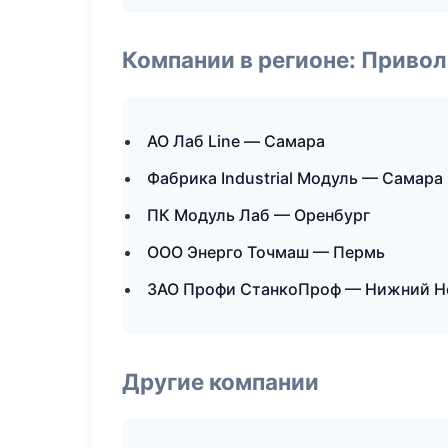
Компании в регионе: Приво
АО Лаб Line — Самара
Фабрика Industrial Модуль — Самара
ПК Модуль Лаб — Оренбург
ООО Энерго Точмаш — Пермь
ЗАО Профи СтанкоПроф — Нижний Н
Другие компании