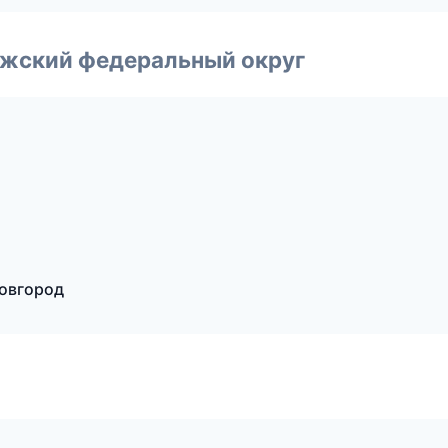
лжский федеральный округ
овгород