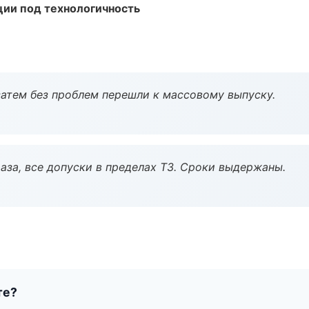
ции под технологичность
атем без проблем перешли к массовому выпуску.
аза, все допуски в пределах ТЗ. Сроки выдержаны.
те?