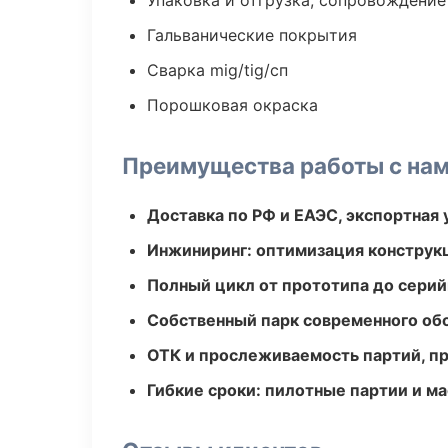
Упаковка и отгрузка, сопровождени
Гальванические покрытия
Сварка mig/tig/сп
Порошковая окраска
Преимущества работы с на
Доставка по РФ и ЕАЭС, экспортная 
Инжиниринг: оптимизация конструк
Полный цикл от прототипа до серий
Собственный парк современного об
ОТК и прослеживаемость партий, п
Гибкие сроки: пилотные партии и м