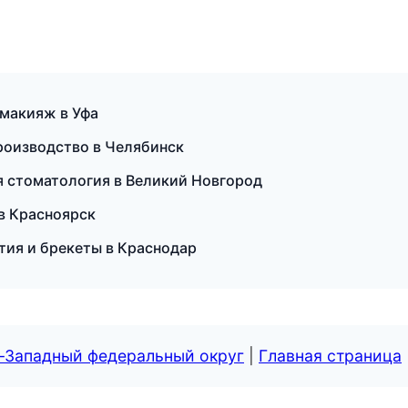
 макияж в Уфа
роизводство в Челябинск
ая стоматология в Великий Новгород
 в Красноярск
тия и брекеты в Краснодар
о-Западный федеральный округ
|
Главная страница