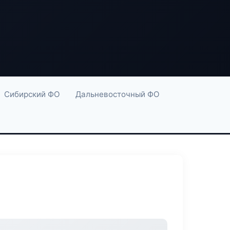
Сибирский ФО
Дальневосточный ФО