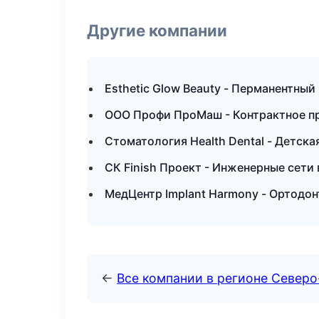
Другие компании
Esthetic Glow Beauty - Перманентный
ООО Профи ПроМаш - Контрактное п
Стоматология Health Dental - Детск
СК Finish Проект - Инженерные сети
МедЦентр Implant Harmony - Ортодон
←
Все компании в регионе Север