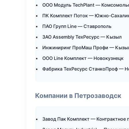
ООО Модуль TechPlant — Комсомоль
ПК Комплект Поток — Южно-Сахали
ПАО Групп Line — Ставрополь
ЗАО Assembly ТехРесурс — Кызыл
Инжиниринг ПроМаш Профи — Кызы
ООО Line Комплект — Новокузнецк
Фабрика ТехРесурс СтанкоПроф — Н
Компании в Петрозаводск
Завод Пак Комплект — Контрактное 