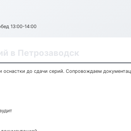
обед 13:00-14:00
ий в Петрозаводск
ки оснастки до сдачи серий. Сопровождаем документац
аудит