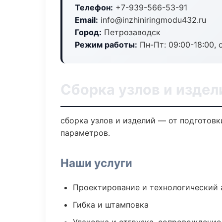
Телефон:
+7-939-566-53-91
Email:
info@inzhiniringmodu432.ru
Город:
Петрозаводск
Режим работы:
Пн-Пт: 09:00-18:00, 
Сборка узлов и издел
сборка узлов и изделий — от подготов
параметров.
Наши услуги
Проектирование и технологический 
Гибка и штамповка