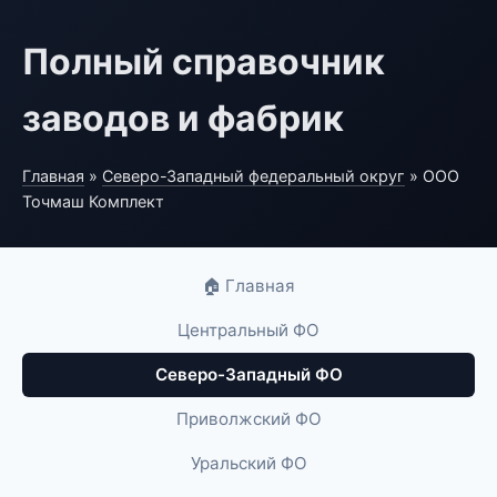
Полный справочник
заводов и фабрик
Главная
»
Северо-Западный федеральный округ
» ООО
Точмаш Комплект
🏠 Главная
Центральный ФО
Северо-Западный ФО
Приволжский ФО
Уральский ФО