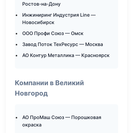
Ростов-на-Дону
Инжиниринг Индустрия Line —
Новосибирск
ООО Профи Союз — Омск
Завод Поток ТехРесурс — Москва
АО Контур Металлика — Красноярск
Компании в Великий
Новгород
АО ПроМаш Союз — Порошковая
окраска