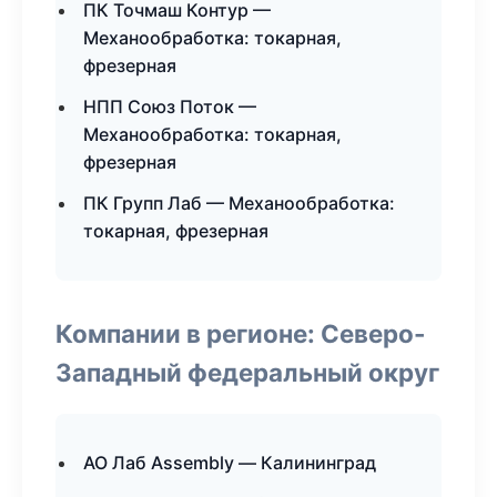
ПК Точмаш Контур —
Механообработка: токарная,
фрезерная
НПП Союз Поток —
Механообработка: токарная,
фрезерная
ПК Групп Лаб — Механообработка:
токарная, фрезерная
Компании в регионе: Северо-
Западный федеральный округ
АО Лаб Assembly — Калининград