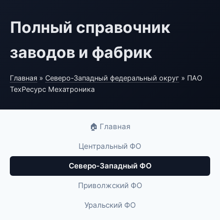
Полный справочник
заводов и фабрик
Главная
»
Северо-Западный федеральный округ
» ПАО
ТехРесурс Мехатроника
🏠 Главная
Центральный ФО
Северо-Западный ФО
Приволжский ФО
Уральский ФО