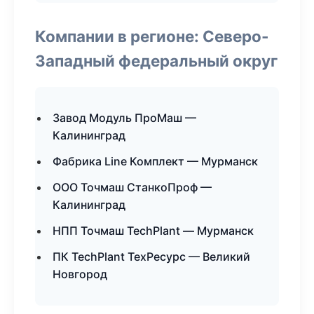
Компании в регионе: Северо-
Западный федеральный округ
Завод Модуль ПроМаш —
Калининград
Фабрика Line Комплект — Мурманск
ООО Точмаш СтанкоПроф —
Калининград
НПП Точмаш TechPlant — Мурманск
ПК TechPlant ТехРесурс — Великий
Новгород