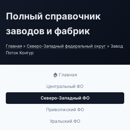
Полный справочник
заводов и фабрик
Главная
»
Северо-Западный федеральный округ
» Завод
Поток Контур
🏠 Главная
Центральный ФО
Северо-Западный ФО
Приволжский ФО
Уральский ФО