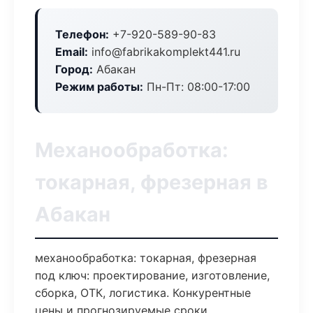
Телефон:
+7-920-589-90-83
Email:
info@fabrikakomplekt441.ru
Город:
Абакан
Режим работы:
Пн-Пт: 08:00-17:00
Механообработка:
токарная, фрезерная в
Абакан
механообработка: токарная, фрезерная
под ключ: проектирование, изготовление,
сборка, ОТК, логистика. Конкурентные
цены и прогнозируемые сроки.