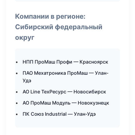
Компании в регионе:
Сибирский федеральный
округ
НПП ПроМаш Профи — Красноярск
ПАО Мехатроника ПроМаш — Улан-
Удэ
АО Line ТехРесурс — Новосибирск
АО ПроМаш Модуль — Новокузнецк
ПК Союз Industrial — Улан-Удэ