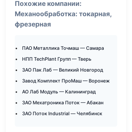
Похожие компании:
Механообработка: токарная,
фрезерная
ПАО Металлика Точмаш — Самара
НПП TechPlant Групп — Тверь
ЗАО Пак Лаб — Великий Новгород
Завод Комплект ПроМаш — Воронеж
АО Лаб Модуль — Калининград
ЗАО Мехатроника Поток — Абакан
ЗАО Поток Industrial — Челябинск