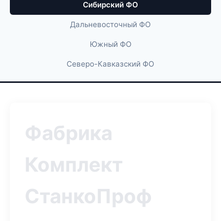
Сибирский ФО
Дальневосточный ФО
Южный ФО
Северо-Кавказский ФО
Фабрика
Комплект
СтанкоПроф