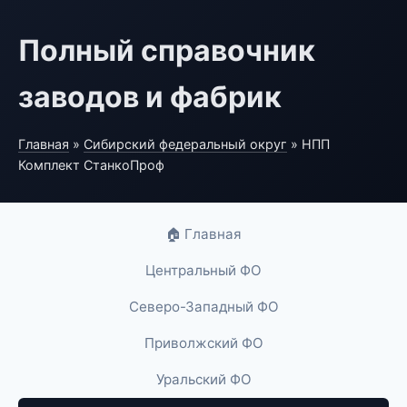
Полный справочник
заводов и фабрик
Главная
»
Сибирский федеральный округ
» НПП
Комплект СтанкоПроф
🏠 Главная
Центральный ФО
Северо-Западный ФО
Приволжский ФО
Уральский ФО