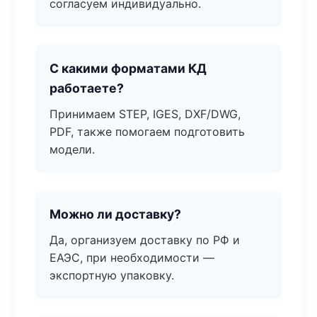
согласуем индивидуально.
С какими форматами КД
работаете?
Принимаем STEP, IGES, DXF/DWG,
PDF, также помогаем подготовить
модели.
Можно ли доставку?
Да, организуем доставку по РФ и
ЕАЭС, при необходимости —
экспортную упаковку.