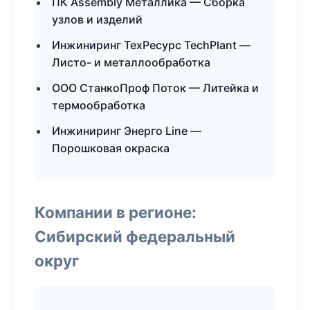
ПК Assembly Металлика — Сборка
узлов и изделий
Инжиниринг ТехРесурс TechPlant —
Листо- и металлообработка
ООО СтанкоПроф Поток — Литейка и
термообработка
Инжиниринг Энерго Line —
Порошковая окраска
Компании в регионе:
Сибирский федеральный
округ