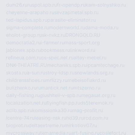
dum26.ru
ruspol.spb.ru
fr-opendp.ru
kam-solnyshko.ru
cheyenne-arapaho.ru
sevzapmetal.spb.ru
ted-lapidus.spb.ru
parasite-eliminator.ru
sigma-complete.ru
modernworld.ru
dama-moda.ru
eholot-group.ru
sk-nvkz.ru
DRONGOLD.RU
democratia2.ru
i-farmer.ru
mass-sport.org
jablonex.spb.ru
bookmess.ru
linkword.ru
refineua.com.ru
cs-spec.net.ru
altay-mebel.ru
DNK-THEATRE.RU
mechaniks.spb.ru
ipcamtechage.ru
skosta.ru
a-sun.ru
stroy-ldsp.ru
snowlands.org.ru
childrensshoes.ru
mrlizzy.ru
mebelsofiakrd.ru
bulizhenko.ru
rumantick.net.ru
mtszerno.ru
daily-fishing.ru
glushiteli-v-spb.ru
megasat.org.ru
localization.net.ru
flyingfish.pp.ru
ds5teremok.ru
aclib.spb.ru
komissionka30.ru
mag-profit.ru
icentre-74.ru
leasing-nsk.ru
hd39.ru
rcd.com.ru
bioprot.ru
deltaextreme.ru
mirkotlov07.ru
mycrossway.ru
temamedia.ru
art-fusing.ru
cbslefort.ru