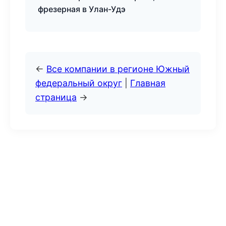
фрезерная в Улан-Удэ
←
Все компании в регионе Южный
федеральный округ
|
Главная
страница
→