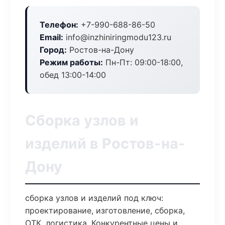
Телефон:
+7-990-688-86-50
Email:
info@inzhiniringmodu123.ru
Город:
Ростов-на-Дону
Режим работы:
Пн-Пт: 09:00-18:00,
обед 13:00-14:00
Сборка узлов и
изделий в Ростов-на-
Дону
сборка узлов и изделий под ключ:
проектирование, изготовление, сборка,
ОТК, логистика. Конкурентные цены и