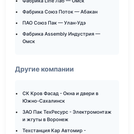
Фабрика Line Лаб — Омск
Фабрика Союз Поток — Абакан
ПАО Союз Пак — Улан-Удэ
Фабрика Assembly Индустрия —
Омск
Другие компании
СК Кров Фасад - Окна и двери в
Южно-Сахалинск
ЗАО Пак ТехРесурс - Электромонтаж
и жгуты в Воронеж
Техстанция Кар Автомир -