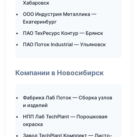
Хабаровск
ООО Индустрия Металлика —
Екатеринбург
ПАО ТехРесурс Контур — Брянск
ПАО Поток Industrial — Ульяновск
Компании в Новосибирск
Фабрика Лаб Поток — Сборка узлов
и изделий
НПП Лаб TechPlant — Порошковая
окраска
Завод TechPlant Комплект — Листо-