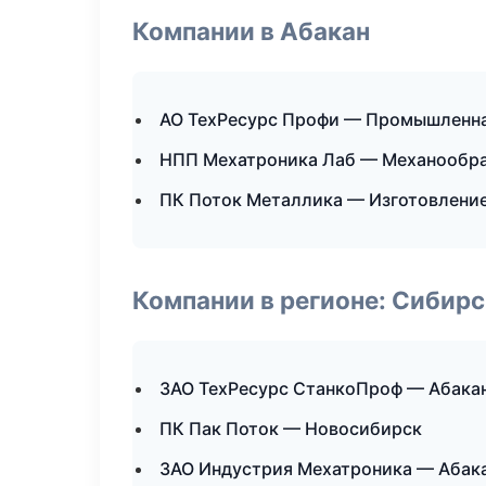
Компании в Абакан
АО ТехРесурс Профи — Промышленна
НПП Мехатроника Лаб — Механообраб
ПК Поток Металлика — Изготовление
Компании в регионе: Сибир
ЗАО ТехРесурс СтанкоПроф — Абака
ПК Пак Поток — Новосибирск
ЗАО Индустрия Мехатроника — Абак