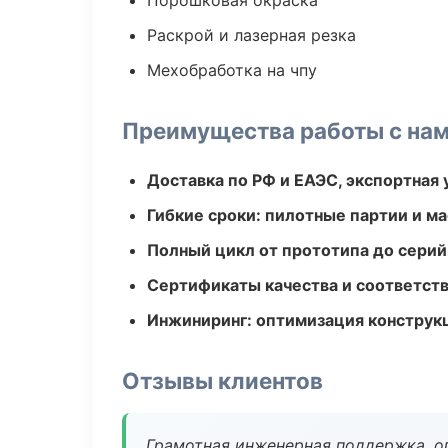
Порошковая окраска
Раскрой и лазерная резка
Мехобработка на чпу
Преимущества работы с на
Доставка по РФ и ЕАЭС, экспортная 
Гибкие сроки: пилотные партии и м
Полный цикл от прототипа до серий
Сертификаты качества и соответств
Инжиниринг: оптимизация конструк
Отзывы клиентов
Грамотная инженерная поддержка, о