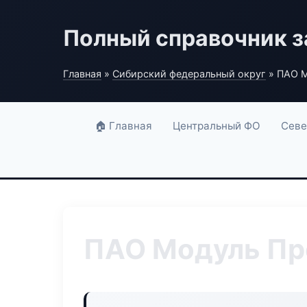
Полный справочник з
Главная
»
Сибирский федеральный округ
» ПАО 
🏠 Главная
Центральный ФО
Севе
ПАО Модуль П