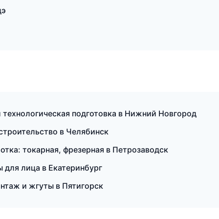
дэ
и технологическая подготовка в Нижний Новгород
строительство в Челябинск
тка: токарная, фрезерная в Петрозаводск
ы для лица в Екатеринбург
нтаж и жгуты в Пятигорск