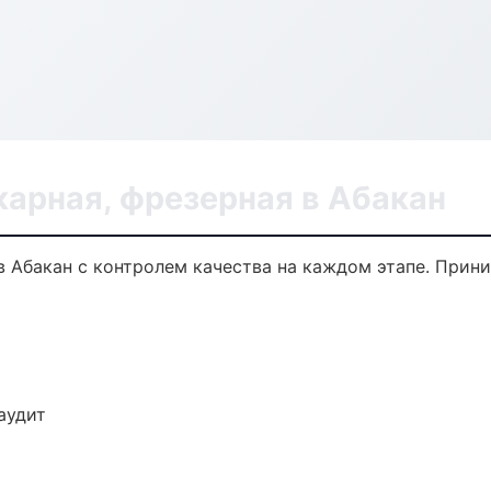
арная, фрезерная в Абакан
в Абакан с контролем качества на каждом этапе. Прин
аудит