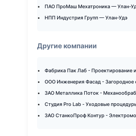
ПАО ПроМаш Мехатроника — Улан-У
НПП Индустрия Групп — Улан-Удэ
Другие компании
Фабрика Пак Лаб - Проектирование 
ООО Инженерия Фасад - Загородное 
ЗАО Металлика Поток - Механообрабо
Студия Pro Lab - Уходовые процедур
ЗАО СтанкоПроф Контур - Электромо