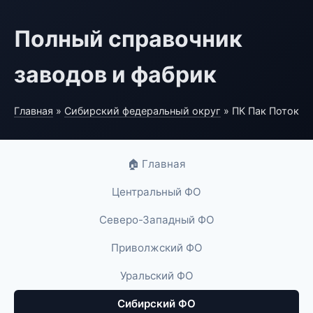
Полный справочник
заводов и фабрик
Главная
»
Сибирский федеральный округ
» ПК Пак Поток
🏠 Главная
Центральный ФО
Северо-Западный ФО
Приволжский ФО
Уральский ФО
Сибирский ФО