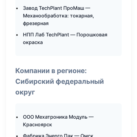
Завод TechPlant ПроМаш —
Механообработка: токарная,
фрезерная
НПП Лаб TechPlant — Порошковая
окраска
Компании в регионе:
Сибирский федеральный
округ
ООО Мехатроника Модуль —
Красноярск
Фабрика Энерго Пак — Омск