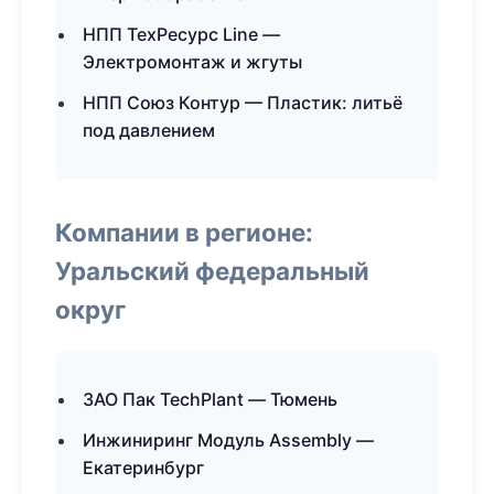
НПП ТехРесурс Line —
Электромонтаж и жгуты
НПП Союз Контур — Пластик: литьё
под давлением
Компании в регионе:
Уральский федеральный
округ
ЗАО Пак TechPlant — Тюмень
Инжиниринг Модуль Assembly —
Екатеринбург