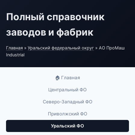
Полный справочник
заводов и фабрик
Главная
»
Уральский федеральный округ
» АО ПроМаш
Industrial
🏠 Главная
Центральный ФО
Северо-Западный ФО
Приволжский ФО
Уральский ФО