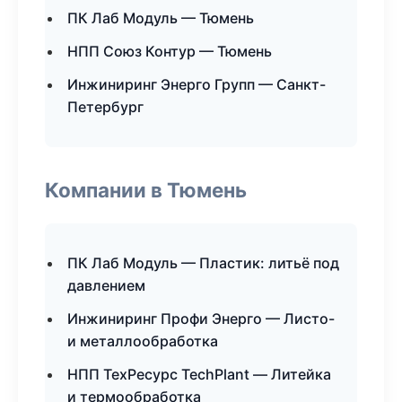
ПК Лаб Модуль — Тюмень
НПП Союз Контур — Тюмень
Инжиниринг Энерго Групп — Санкт-
Петербург
Компании в Тюмень
ПК Лаб Модуль — Пластик: литьё под
давлением
Инжиниринг Профи Энерго — Листо-
и металлообработка
НПП ТехРесурс TechPlant — Литейка
и термообработка