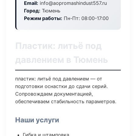
Email:
info@aopromashindust557.ru
Город:
Тюмень
Режим работы:
Пн-Пт: 08:00-17:00
Пластик: литьё под
давлением в Тюмень
пластик: литьё под давлением — от
подготовки оснастки до сдачи серий.
Сопровождаем документацией,
обеспечиваем стабильность параметров.
Наши услуги
Гибка и штамповка