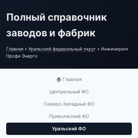
Полный справочник
заводов и фабрик
Главная
»
Уральский федеральный округ
» Инжиниринг
Профи Энерго
🏠 Главная
Центральный ФО
Северо-Западный ФО
Приволжский ФО
Уральский ФО