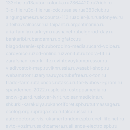
133chel.ru
13autor-kolonka.ru
2864420.ru
2rich.ru
3-d-file.ru
3d-file.ru
a-cdc.ru
aalse.ru
a380club.ru
airgungames.ru
accounts-112.ru
adler-jun.ru
adonyev.ru
alfeihavsalnassr.ru
altaipant.ru
argentinamia.ru
aria-family.ru
arkrym.ru
ashanet.ru
belgorod-day.ru
bankaribi.ru
bandamn.ru
bigfatcc.ru
blagodarenie-spb.ru
borodino-media.ru
card-voice.ru
cardvoice.ru
zed-online.ru
zvonitut.ru
zebra-tlt.ru
zarafshan.ru
york-life.ru
vintovoykompressor.ru
vladivostok-map.ru
vlknrussia.ru
wasabi-shop.ru
webamator.ru
zaryna.ru
youtubefree.ru
x-ton.ru
trade-farm.ru
tajuncos.ru
taksu.ru
tor-lyubov-i-grom.ru
spayderhed-2022.ru
splclub.ru
stoppamedia.ru
snow-guard.ru
slovar-ivrit.ru
cleanmedicine.ru
shkurki-karakulya.ru
kanotiforet.spb.ru
tutmassage.ru
ecolog.org.ru
praga.spb.ru
falcorussia.ru
autodoctorservis.ru
kamertondom.spb.ru
net-life.net.ru
avto-vozim.ru
sakhcamera.ru
alliance-electro.spb.ru