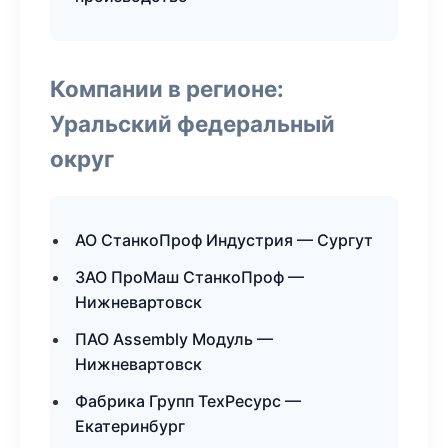
Компании в регионе:
Уральский федеральный
округ
АО СтанкоПроф Индустрия — Сургут
ЗАО ПроМаш СтанкоПроф —
Нижневартовск
ПАО Assembly Модуль —
Нижневартовск
Фабрика Групп ТехРесурс —
Екатеринбург