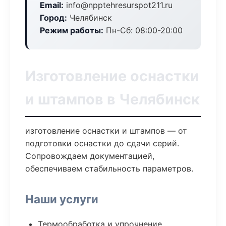
Email:
info@npptehresurspot211.ru
Город:
Челябинск
Режим работы:
Пн-Сб: 08:00-20:00
Изготовление оснастки
и штампов в Челябинск
изготовление оснастки и штампов — от
подготовки оснастки до сдачи серий.
Сопровождаем документацией,
обеспечиваем стабильность параметров.
Наши услуги
Термообработка и упрочнение