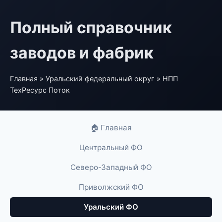
Полный справочник
заводов и фабрик
Главная
»
Уральский федеральный округ
» НПП
ТехРесурс Поток
🏠 Главная
Центральный ФО
Северо-Западный ФО
Приволжский ФО
Уральский ФО