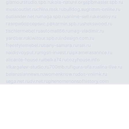
glamourstudio.spb.ru
kola-nature.org
spbmaster.spb.ru
musicoutlet.ru
china.msk.ru
bulldog.su
grimm-online.ru
outlander.net.ru
maga.spb.ru
anime-sell.ru
keseloy.ru
газприборсервис.рф
karmin.spb.ru
shekswood.ru
tischlermebel.ru
automall66.ru
mag-vladimir.ru
yardbar.ru
kiwitour.spb.ru
indesign.com.ru
freestylemebel.ru
bany-samara.ru
rsei.ru
naidisvoyput.ru
mgsn-invest.ru
ipkamerasannce.ru
alicante-house.ru
ibelka74.ru
cozyhouse.info
vlkargalev-studio.ru
700mb.ru
figura-ufa.ru
alina-live.ru
belarusiannews.ru
womenknow.ru
dos-vniimk.ru
sega.net.ru
dv.net.ru
phenomenonsofhistory.com
telesputnik.net.ru
wall.pp.ru
pylesosroidmi.ru
gtc-clan.ru
cligs.ru
bibikazap.ru
popova.org.ru
netwhistler.spb.ru
bellvil.ru
bonzon.ru
iss-vladik.ru
defiparis.net.ru
las-gryzas.ru
amku.ru
electednews.spb.ru
feather.org.ru
spar72.ru
tankiigri.ru
dominus.com.ru
ibtree.ru
sanykool.pp.ru
unixlib.org.ru