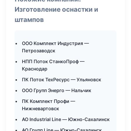
Изготовление оснастки и
штампов
ООО Комплект Индустрия —
Петрозаводск
НПП Поток СтанкоПроф —
Краснодар
ПК Поток ТехРесурс — Ульяновск
ООО Групп Энерго — Нальчик
ПК Комплект Профи —
Нижневартовск
АО Industrial Line — Южно-Сахалинск
АО Групп Line — Южно-Сахалинск