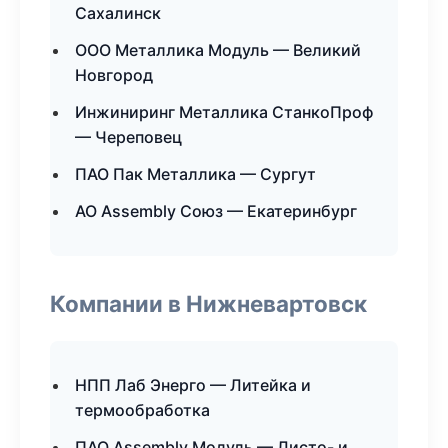
Сахалинск
ООО Металлика Модуль — Великий
Новгород
Инжиниринг Металлика СтанкоПроф
— Череповец
ПАО Пак Металлика — Сургут
АО Assembly Союз — Екатеринбург
Компании в Нижневартовск
НПП Лаб Энерго — Литейка и
термообработка
ПАО Assembly Модуль — Листо- и