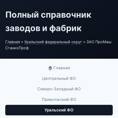
Полный справочник
заводов и фабрик
Главная
»
Уральский федеральный округ
» ЗАО ПроМаш
СтанкоПроф
🏠 Главная
Центральный ФО
Северо-Западный ФО
Приволжский ФО
Уральский ФО