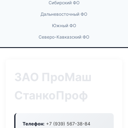
Сибирский ФО
Дальневосточный ФО
Южный ФО
Северо-Кавказский ФО
ЗАО ПроМаш
СтанкоПроф
Телефон:
+7 (939) 567-38-84