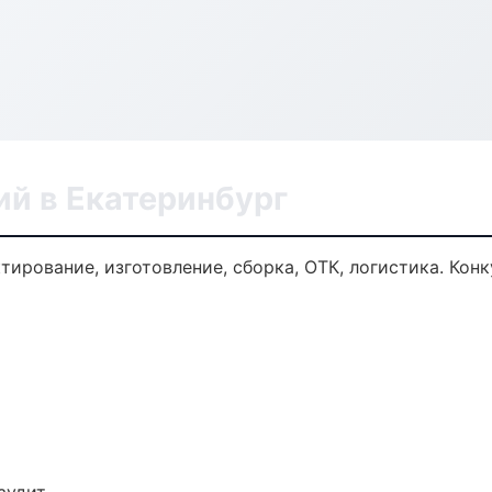
ий в Екатеринбург
ктирование, изготовление, сборка, ОТК, логистика. Ко