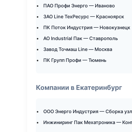
ПАО Профи Энерго — Иваново
ЗАО Line ТехРесурс — Красноярск
ПК Поток Индустрия — Новокузнецк
АО Industrial Пак — Ставрополь
Завод Точмаш Line — Москва
ПК Групп Профи — Тюмень
Компании в Екатеринбург
ООО Энерго Индустрия — Сборка узл
Инжиниринг Пак Мехатроника — Кон