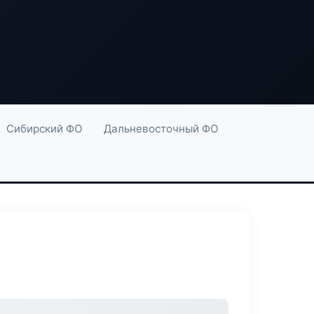
Сибирский ФО
Дальневосточный ФО