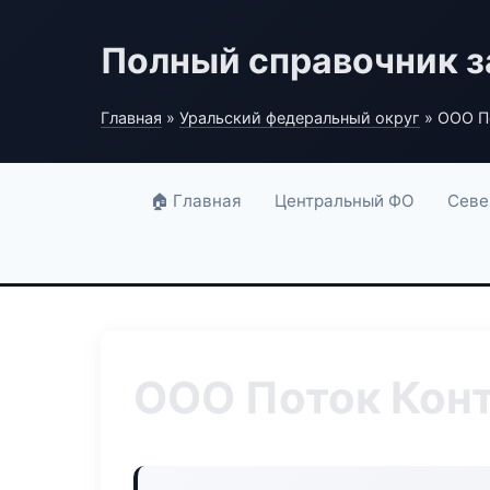
Полный справочник з
Главная
»
Уральский федеральный округ
» ООО П
🏠 Главная
Центральный ФО
Севе
ООО Поток Кон