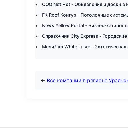
ООО Net Hot - Объявления и доски в
ГК Roof Контур - Потолочные систем
News Yellow Portal - Бизнес-каталог
Справочник City Express - Городски
МедиЛаб White Laser - Эстетическая
←
Все компании в регионе Уральс