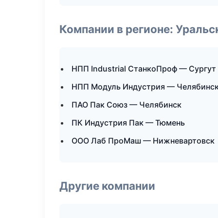
Компании в регионе: Ураль
НПП Industrial СтанкоПроф — Сургут
НПП Модуль Индустрия — Челябинс
ПАО Пак Союз — Челябинск
ПК Индустрия Пак — Тюмень
ООО Лаб ПроМаш — Нижневартовск
Другие компании