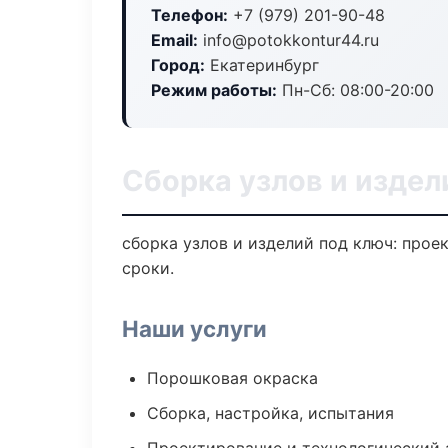
Телефон:
+7 (979) 201-90-48
Email:
info@potokkontur44.ru
Город:
Екатеринбург
Режим работы:
Пн-Сб: 08:00-20:00
Сборка узлов и издел
сборка узлов и изделий под ключ: прое
сроки.
Наши услуги
Порошковая окраска
Сборка, настройка, испытания