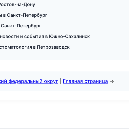
 Ростов-на-Дону
ы в Санкт-Петербург
 в Санкт-Петербург
е новости и события в Южно-Сахалинск
 стоматология в Петрозаводск
кий федеральный округ
|
Главная страница
→