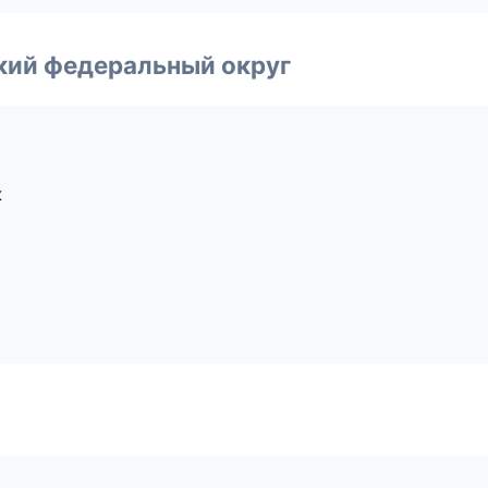
ский федеральный округ
к