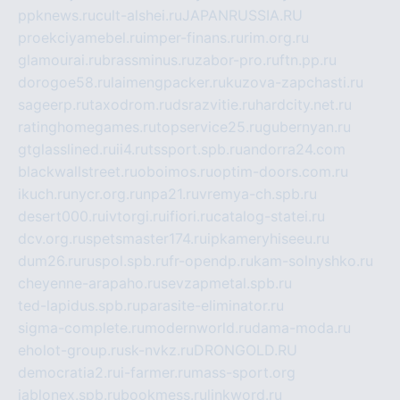
ppknews.ru
cult-alshei.ru
JAPANRUSSIA.RU
proekciyamebel.ru
imper-finans.ru
rim.org.ru
glamourai.ru
brassminus.ru
zabor-pro.ru
ftn.pp.ru
dorogoe58.ru
laimengpacker.ru
kuzova-zapchasti.ru
sageerp.ru
taxodrom.ru
dsrazvitie.ru
hardcity.net.ru
ratinghomegames.ru
topservice25.ru
gubernyan.ru
gtglasslined.ru
ii4.ru
tssport.spb.ru
andorra24.com
blackwallstreet.ru
oboimos.ru
optim-doors.com.ru
ikuch.ru
nycr.org.ru
npa21.ru
vremya-ch.spb.ru
desert000.ru
ivtorgi.ru
ifiori.ru
catalog-statei.ru
dcv.org.ru
spetsmaster174.ru
ipkameryhiseeu.ru
dum26.ru
ruspol.spb.ru
fr-opendp.ru
kam-solnyshko.ru
cheyenne-arapaho.ru
sevzapmetal.spb.ru
ted-lapidus.spb.ru
parasite-eliminator.ru
sigma-complete.ru
modernworld.ru
dama-moda.ru
eholot-group.ru
sk-nvkz.ru
DRONGOLD.RU
democratia2.ru
i-farmer.ru
mass-sport.org
jablonex.spb.ru
bookmess.ru
linkword.ru