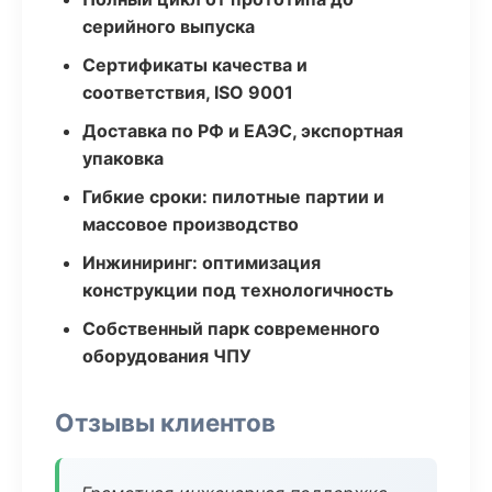
серийного выпуска
Сертификаты качества и
соответствия, ISO 9001
Доставка по РФ и ЕАЭС, экспортная
упаковка
Гибкие сроки: пилотные партии и
массовое производство
Инжиниринг: оптимизация
конструкции под технологичность
Собственный парк современного
оборудования ЧПУ
Отзывы клиентов