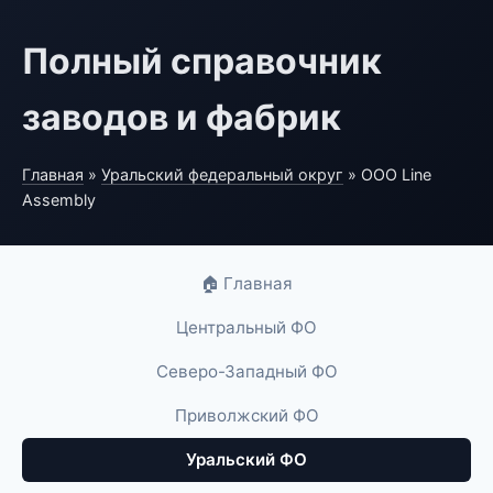
Полный справочник
заводов и фабрик
Главная
»
Уральский федеральный округ
» ООО Line
Assembly
🏠 Главная
Центральный ФО
Северо-Западный ФО
Приволжский ФО
Уральский ФО