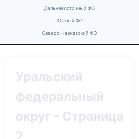
Дальневосточный ФО
Южный ФО
Северо-Кавказский ФО
Уральский
федеральный
округ - Страница
2