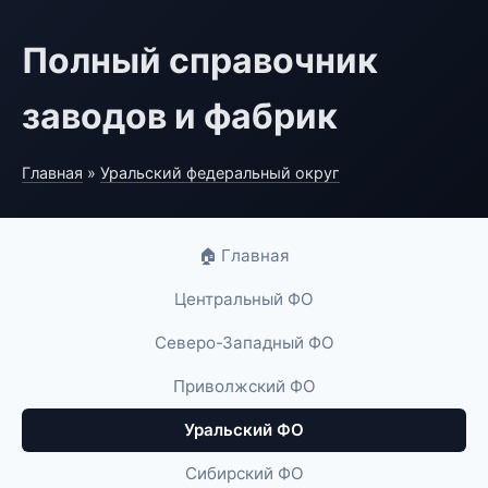
Полный справочник
заводов и фабрик
Главная
»
Уральский федеральный округ
🏠 Главная
Центральный ФО
Северо-Западный ФО
Приволжский ФО
Уральский ФО
Сибирский ФО