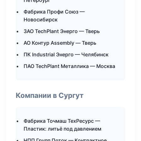
Петербург
Фабрика Профи Союз —
Новосибирск
ЗАО TechPlant Энерго — Тверь
АО Контур Assembly — Тверь
ПК Industrial Энерго — Челябинск
ПАО TechPlant Металлика — Москва
Компании в Сургут
Фабрика Точмаш ТехРесурс —
Пластик: литьё под давлением
НПП Групп Поток — Контрактное