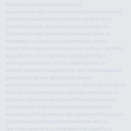
bankaribi.ru
bandamn.ru
bigfatcc.ru
blagodarenie-spb.ru
borodino-media.ru
card-voice.ru
cardvoice.ru
zed-online.ru
zvonitut.ru
zebra-tlt.ru
zarafshan.ru
york-life.ru
vintovoykompressor.ru
vladivostok-map.ru
vlknrussia.ru
wasabi-shop.ru
webamator.ru
zaryna.ru
youtubefree.ru
x-ton.ru
trade-farm.ru
tajuncos.ru
taksu.ru
tor-lyubov-i-grom.ru
spayderhed-2022.ru
splclub.ru
stoppamedia.ru
snow-guard.ru
slovar-ivrit.ru
cleanmedicine.ru
shkurki-karakulya.ru
kanotiforet.spb.ru
tutmassage.ru
ecolog.org.ru
praga.spb.ru
falcorussia.ru
autodoctorservis.ru
kamertondom.spb.ru
net-life.net.ru
avto-vozim.ru
sakhcamera.ru
alliance-electro.spb.ru
stroyavt.ru
controlweb1.ru
tdsak74.ru
kinzozo-ru.ru
kvotka.ru
iron-snab.ru
costa-bella.ru
eugrus.pp.ru
associaciya39.ru
primexpo.spb.ru
bezmorchin.ru
ia2.ru
cpt21.ru
ispecspb.ru
regahost.ru
kolosok-elita.ru
tae-kwon.ru
consrio.com.ru
insiam.ru
avegainfo.ru