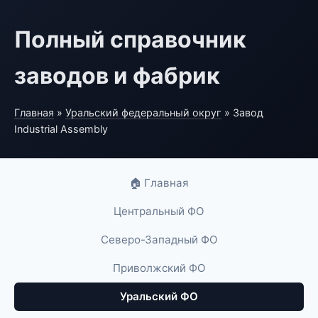
Полный справочник
заводов и фабрик
Главная
»
Уральский федеральный округ
» Завод
Industrial Assembly
🏠 Главная
Центральный ФО
Северо-Западный ФО
Приволжский ФО
Уральский ФО