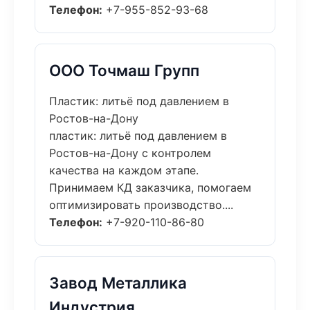
Телефон:
+7-955-852-93-68
ООО Точмаш Групп
Пластик: литьё под давлением в
Ростов-на-Дону
пластик: литьё под давлением в
Ростов-на-Дону с контролем
качества на каждом этапе.
Принимаем КД заказчика, помогаем
оптимизировать производство....
Телефон:
+7-920-110-86-80
Завод Металлика
Индустрия