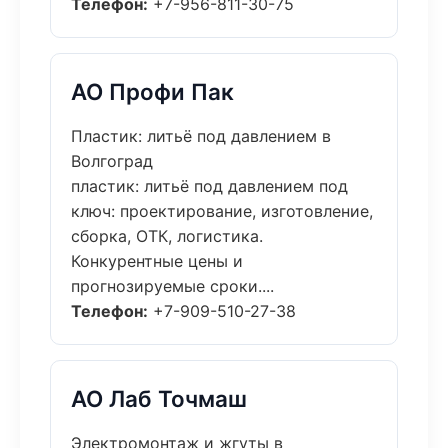
Телефон:
+7-956-811-30-75
АО Профи Пак
Пластик: литьё под давлением в
Волгоград
пластик: литьё под давлением под
ключ: проектирование, изготовление,
сборка, ОТК, логистика.
Конкурентные цены и
прогнозируемые сроки....
Телефон:
+7-909-510-27-38
АО Лаб Точмаш
Электромонтаж и жгуты в