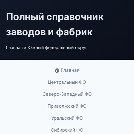
Полный справочник
заводов и фабрик
Главная
»
Южный федеральный округ
🏠 Главная
Центральный ФО
Северо-Западный ФО
Приволжский ФО
Уральский ФО
Сибирский ФО