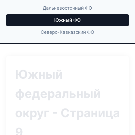
Дальневосточный ФО
Южный ФО
Северо-Кавказский ФО
Южный
федеральный
округ - Страница
9