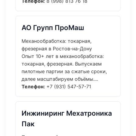
Телефон:
8 (998) 813 76 18
АО Групп ПроМаш
Механообработка: токарная,
фрезерная в Ростов-на-Дону
Опыт 10+ лет в механообработка:
токарная, фрезерная. Выпускаем
пилотные партии за сжатые сроки,
далее масштабируем объёмы....
Телефон:
+7 (931) 547-57-71
Инжиниринг Мехатроника
Пак