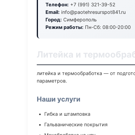
Телефон:
+7 (991) 321-39-52
Email:
info@paotehresurspot841.ru
Город:
Симферополь
Режим работы:
Пн-Сб: 08:00-20:00
Литейка и термообра
литейка и термообработка — от подгот
параметров.
Наши услуги
Гибка и штамповка
Гальванические покрытия