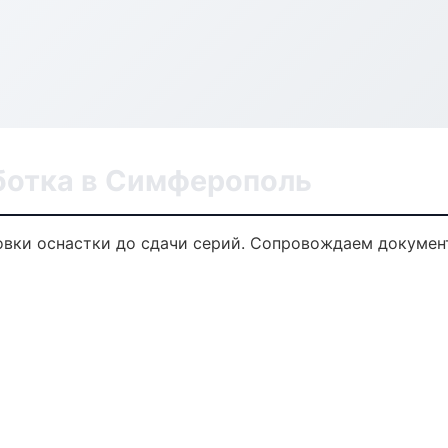
ботка в Симферополь
овки оснастки до сдачи серий. Сопровождаем докумен