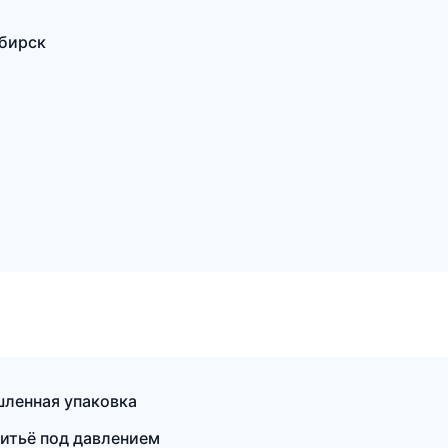
ибирск
ленная упаковка
итьё под давлением