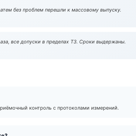
атем без проблем перешли к массовому выпуску.
аза, все допуски в пределах ТЗ. Сроки выдержаны.
приёмочный контроль с протоколами измерений.
те?