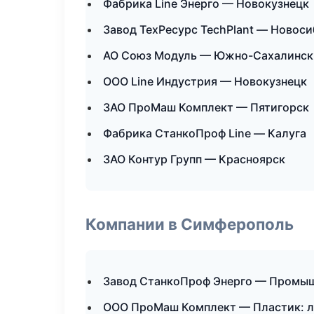
Фабрика Line Энерго — Новокузнецк
Завод ТехРесурс TechPlant — Новос
АО Союз Модуль — Южно-Сахалинск
ООО Line Индустрия — Новокузнецк
ЗАО ПроМаш Комплект — Пятигорск
Фабрика СтанкоПроф Line — Калуга
ЗАО Контур Групп — Красноярск
Компании в Симферополь
Завод СтанкоПроф Энерго — Промыш
ООО ПроМаш Комплект — Пластик: л