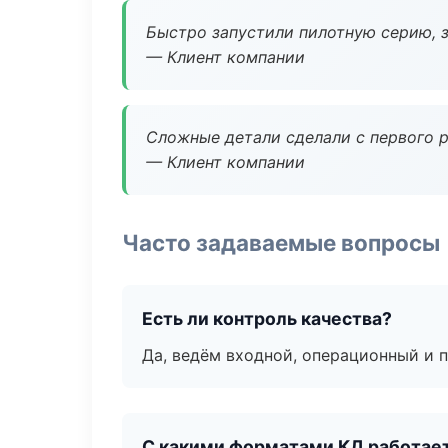
Быстро запустили пилотную серию, з
— Клиент компании
Сложные детали сделали с первого р
— Клиент компании
Часто задаваемые вопросы
Есть ли контроль качества?
Да, ведём входной, операционный и 
С какими форматами КД работае