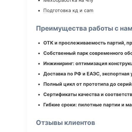
Мехобработка на чпу
Подготовка кд и cam
Преимущества работы с на
ОТК и прослеживаемость партий, п
Собственный парк современного об
Инжиниринг: оптимизация конструк
Доставка по РФ и ЕАЭС, экспортная 
Полный цикл от прототипа до серий
Сертификаты качества и соответств
Гибкие сроки: пилотные партии и м
Отзывы клиентов