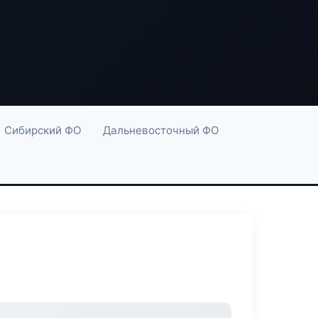
Сибирский ФО
Дальневосточный ФО