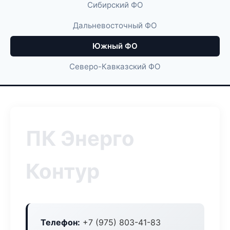
Сибирский ФО
Дальневосточный ФО
Южный ФО
Северо-Кавказский ФО
ПК Энерго
Контур
Телефон:
+7 (975) 803-41-83