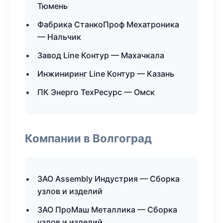
Тюмень
Фабрика СтанкоПроф Мехатроника
— Нальчик
Завод Line Контур — Махачкала
Инжиниринг Line Контур — Казань
ПК Энерго ТехРесурс — Омск
Компании в Волгоград
ЗАО Assembly Индустрия — Сборка
узлов и изделий
ЗАО ПроМаш Металлика — Сборка
узлов и изделий