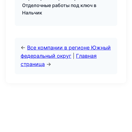
Отделочные работы под ключ в
Нальчик
←
Все компании в регионе Южный
федеральный округ
|
Главная
страница
→