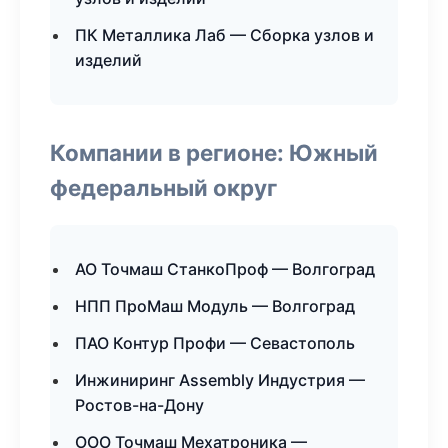
ПК Металлика Лаб — Сборка узлов и
изделий
Компании в регионе: Южный
федеральный округ
АО Точмаш СтанкоПроф — Волгоград
НПП ПроМаш Модуль — Волгоград
ПАО Контур Профи — Севастополь
Инжиниринг Assembly Индустрия —
Ростов-на-Дону
ООО Точмаш Мехатроника —