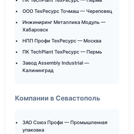
ПК TechPlant ТехРесурс — Пермь
ООО ТехРесурс Точмаш — Череповец
Инжиниринг Металлика Модуль —
Хабаровск
НПП Профи ТехРесурс — Москва
ПК TechPlant ТехРесурс — Пермь
Завод Assembly Industrial —
Калининград
Компании в Севастополь
ЗАО Союз Профи — Промышленная
упаковка