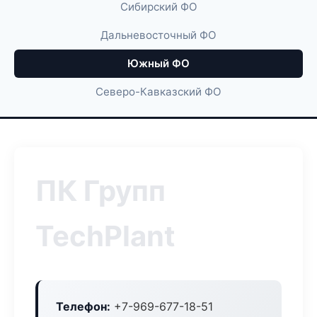
Сибирский ФО
Дальневосточный ФО
Южный ФО
Северо-Кавказский ФО
ПК Групп
TechPlant
Телефон:
+7-969-677-18-51