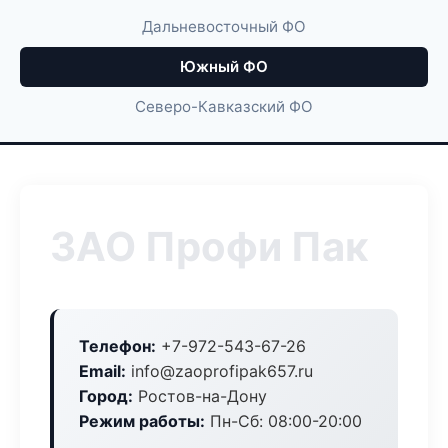
Дальневосточный ФО
Южный ФО
Северо-Кавказский ФО
ЗАО Профи Пак
Телефон:
+7-972-543-67-26
Email:
info@zaoprofipak657.ru
Город:
Ростов-на-Дону
Режим работы:
Пн-Сб: 08:00-20:00