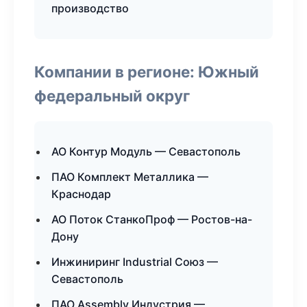
производство
Компании в регионе: Южный
федеральный округ
АО Контур Модуль — Севастополь
ПАО Комплект Металлика —
Краснодар
АО Поток СтанкоПроф — Ростов-на-
Дону
Инжиниринг Industrial Союз —
Севастополь
ПАО Assembly Индустрия —