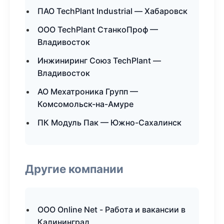
ПАО TechPlant Industrial — Хабаровск
ООО TechPlant СтанкоПроф —
Владивосток
Инжиниринг Союз TechPlant —
Владивосток
АО Мехатроника Групп —
Комсомольск-на-Амуре
ПК Модуль Пак — Южно-Сахалинск
Другие компании
ООО Online Net - Работа и вакансии в
Калининград