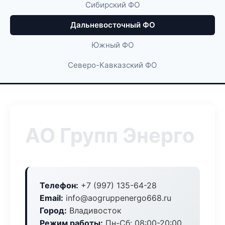
Сибирский ФО
Дальневосточный ФО
Южный ФО
Северо-Кавказский ФО
АО Групп Энерго
Телефон:
+7 (997) 135-64-28
Email:
info@aogruppenergo668.ru
Город:
Владивосток
Режим работы:
Пн-Сб: 08:00-20:00