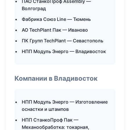
ПАО СтанкоПроф Assembly —
Волгоград
Фабрика Союз Line — Тюмень
АО TechPlant Пак — Иваново
ПК Групп TechPlant — Севастополь
НПП Модуль Энерго — Владивосток
Компании в Владивосток
НПП Модуль Энерго — Изготовление
оснастки и штампов
НПП СтанкоПроф Пак —
Механообработка: токарная,