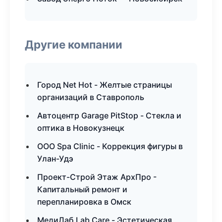
Другие компании
Город Net Hot - Желтые страницы
организаций в Ставрополь
Автоцентр Garage PitStop - Стекла и
оптика в Новокузнецк
ООО Spa Clinic - Коррекция фигуры в
Улан-Удэ
Проект-Строй Этаж АрхПро -
Капитальный ремонт и
перепланировка в Омск
МедиЛаб Lab Care - Эстетическая