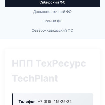
Сибирский ФО
Дальневосточный ФО
Южный ФО
Северо-Кавказский ФО
НПП ТехРесурс
TechPlant
Телефон:
+7 (915) 115-25-22