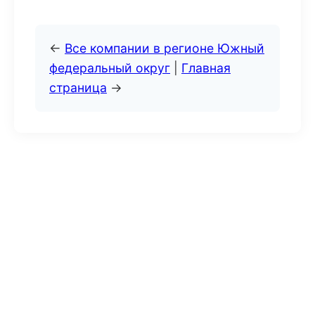
←
Все компании в регионе Южный
федеральный округ
|
Главная
страница
→