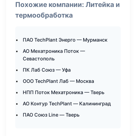
Похожие компании: Литейка и
термообработка
ПАО TechPlant Энерго — Мурманск
АО Мехатроника Поток —
Севастополь
ПК Лаб Союз — Уфа
ООО TechPlant Лаб — Москва
НПП Поток Мехатроника — Тверь
АО Контур TechPlant — Калининград
ПАО Союз Line — Тверь