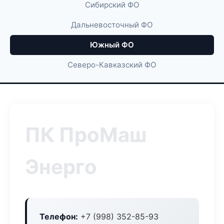
Сибирский ФО
Дальневосточный ФО
Южный ФО
Северо-Кавказский ФО
ПК ПроМаш
Энерго
Телефон:
+7 (998) 352-85-93