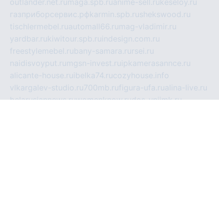
outlander.net.ru
maga.spb.ru
anime-sell.ru
keseloy.ru
газприборсервис.рф
karmin.spb.ru
shekswood.ru
tischlermebel.ru
automall66.ru
mag-vladimir.ru
yardbar.ru
kiwitour.spb.ru
indesign.com.ru
freestylemebel.ru
bany-samara.ru
rsei.ru
naidisvoyput.ru
mgsn-invest.ru
ipkamerasannce.ru
alicante-house.ru
ibelka74.ru
cozyhouse.info
vlkargalev-studio.ru
700mb.ru
figura-ufa.ru
alina-live.ru
belarusiannews.ru
womenknow.ru
dos-vniimk.ru
sega.net.ru
dv.net.ru
phenomenonsofhistory.com
telesputnik.net.ru
wall.pp.ru
pylesosroidmi.ru
gtc-clan.ru
cligs.ru
bibikazap.ru
popova.org.ru
netwhistler.spb.ru
bellvil.ru
bonzon.ru
iss-vladik.ru
defiparis.net.ru
las-gryzas.ru
amku.ru
electednews.spb.ru
feather.org.ru
spar72.ru
tankiigri.ru
dominus.com.ru
ibtree.ru
sanykool.pp.ru
unixlib.org.ru
menatep.spb.ru
gartenterrassen.ru
printeka.ru
skvozilka.com.ru
parkovka-pub.ru
lovemobi.ru
art-ru.ru