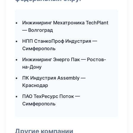
Инжиниринг Мехатроника TechPlant
— Волгоград
НПП СтанкоПроф Индустрия —
Симферополь
Инжиниринг Энерго Пак — Ростов-
на-Дону
ПК Индустрия Assembly —
Краснодар
ПАО ТехРесурс Поток —
Симферополь
Другие компании