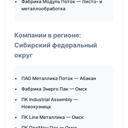
Фабрика Модуль Поток — Листо- и
металлообработка
Компании в регионе:
Сибирский федеральный
округ
ПАО Металлика Поток — Абакан
Фабрика Энерго Пак — Омск
ПК Industrial Assembly —
Новокузнецк
ПК Line Металлика — Омск
ПК ПроМаш Пак — Омск