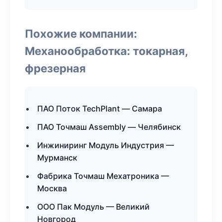
Похожие компании:
Механообработка: токарная,
фрезерная
ПАО Поток TechPlant — Самара
ПАО Точмаш Assembly — Челябинск
Инжиниринг Модуль Индустрия —
Мурманск
Фабрика Точмаш Мехатроника —
Москва
ООО Пак Модуль — Великий
Новгород