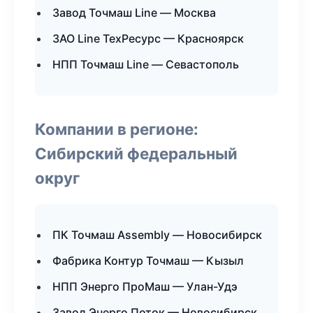
Завод Точмаш Line — Москва
ЗАО Line ТехРесурс — Красноярск
НПП Точмаш Line — Севастополь
Компании в регионе:
Сибирский федеральный
округ
ПК Точмаш Assembly — Новосибирск
Фабрика Контур Точмаш — Кызыл
НПП Энерго ПроМаш — Улан-Удэ
Завод Энерго Поток — Новосибирск