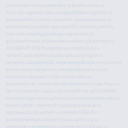
council.spb.ru
лодкипатриот.рф
kafekolizey.ru
iclub.net.ru
gazon-easy.ru
sugarepilekb.ru
grinox.ru
pylesostineco.ru
msts-ozarenie.ru
kameryjooan.ru
artemovskij.ru
dopler.spb.ru
aid70.ru
metall-perm.ru
ndm.msk.ru
ratingzooshop.ru
apiaccess.ru
globalautotrade.info
bezverhovskoe.ru
drsschool.ru
ZOOSMART.SPB.RU
dalakony.ru
medikijob.ru
remontt.spb.ru
photostudia.spb.ru
myragon.ru
terramia.ru
academy62.ru
gardengallereya.ru
rti.com.ru
artem-news.ru
biserinca.ru
krasnodarkurort.com
imshowtv.ru
mebel-v-tule.ru
mobtopik.ru
pcsecurity.net.ru
tool-sib.ru
multimetrunit.ru
sp-tour.ru
fan-cs.ru
santeh-russia.ru
symbian9.net.ru
DSHAIR.RU
tmmotors.spb.ru
xjocuricopii.com
musavtomat.msk.ru
obustrojdom.ru
sovetcik.ru
ybaranovskaya.ru
ppknews.ru
cult-alshei.ru
JAPANRUSSIA.RU
proekciyamebel.ru
imper-finans.ru
rim.org.ru
glamourai.ru
brassminus.ru
zabor-pro.ru
ftn.pp.ru